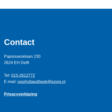
Contact
Papsouwselaan 230
2624 EH Delft
Tel:
015-2612772
E-mail:
voorhofapotheek@ezorg.nl
Privacyverklaring