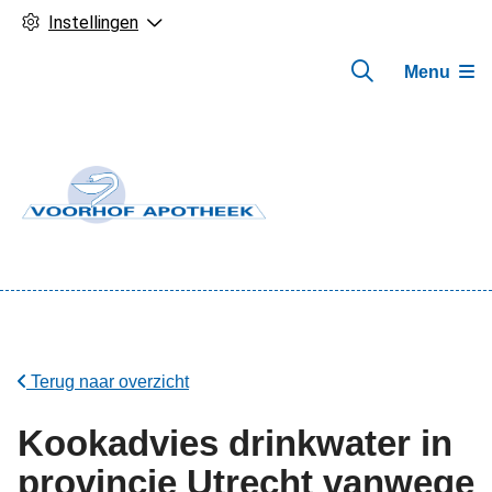
Instellingen
Menu
Hoofdmenu
Terug naar overzicht
Kookadvies drinkwater in
provincie Utrecht vanwege