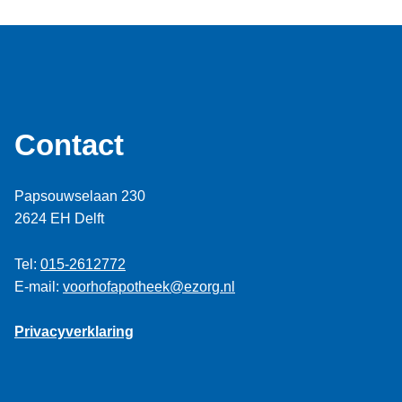
Contact
Papsouwselaan 230
2624 EH Delft
Tel:
015-2612772
E-mail:
voorhofapotheek@ezorg.nl
Privacyverklaring