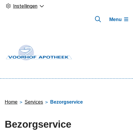
Instellingen
Menu
Hoofdmenu
Home
Services
Bezorgservice
Bezorgservice