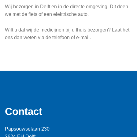
Wij bezorgen in Delft en in de directe omgeving. Dit doen
we met de fiets of een elektrische auto.
Wilt u dat wij de medicijnen bij u thuis bezorgen? Laat het
ons dan weten via de telefoon of e-mail.
Contact
Papsouwselaan 230
2624 EH Delft