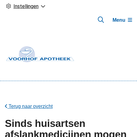
Instellingen
Menu
Hoofdmenu
Terug naar overzicht
Sinds huisartsen
afslankmedicijnen mogen