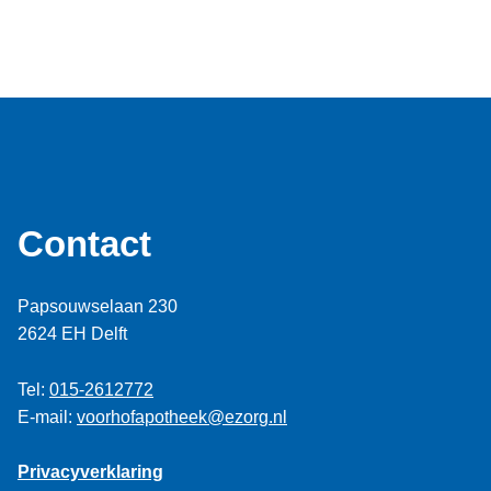
Contact
Papsouwselaan 230
2624 EH Delft
Tel:
015-2612772
E-mail:
voorhofapotheek@ezorg.nl
Privacyverklaring